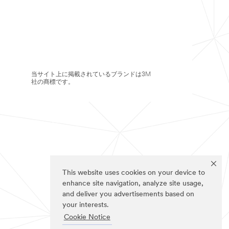
当サイト上に掲載されているブランドは3M
社の商標です。
This website uses cookies on your device to
enhance site navigation, analyze site usage,
and deliver you advertisements based on
your interests.
Cookie Notice