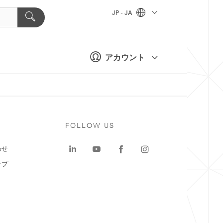
JP - JA
アカウント
ト
FOLLOW US
わせ
ップ