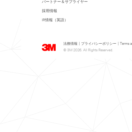
パートナー＆サプライヤー
採用情報
IR情報（英語）
法務情報
|
プライバシーポリシー
|
Terms a
© 3M 2026. All Rights Reserved.