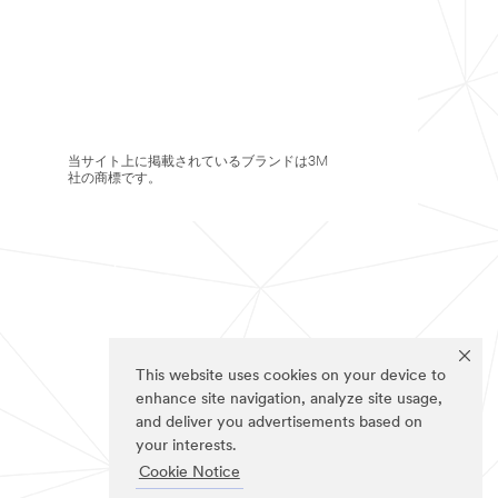
当サイト上に掲載されているブランドは3M
社の商標です。
This website uses cookies on your device to
enhance site navigation, analyze site usage,
and deliver you advertisements based on
your interests.
Cookie Notice