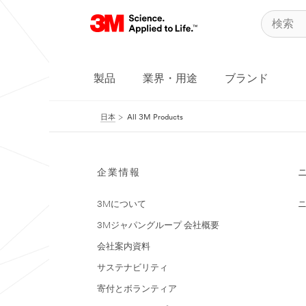
製品
業界・用途
ブランド
日本
All 3M Products
企業情報
3Mについて
3Mジャパングループ 会社概要
会社案内資料
サステナビリティ
寄付とボランティア