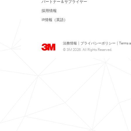
パートナー＆サプライヤー
採用情報
IR情報（英語）
法務情報
|
プライバシーポリシー
|
Terms a
© 3M 2026. All Rights Reserved.