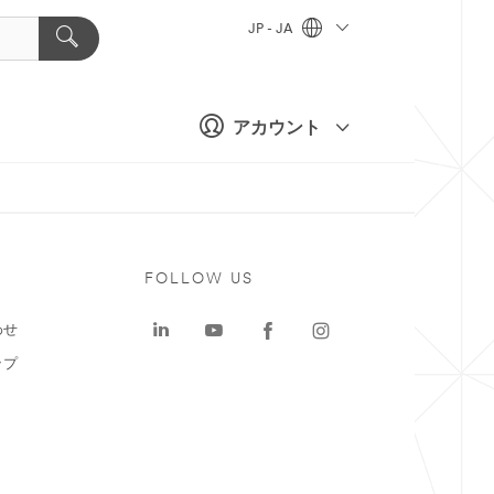
JP - JA
アカウント
ト
FOLLOW US
わせ
ップ