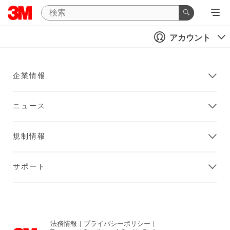
アカウント
企業情報
ニュース
規制情報
サポート
法務情報
|
プライバシーポリシー
|