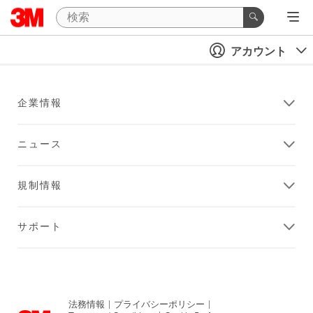
アカウント
企業情報
ニュース
規制情報
サポート
法務情報
|
プライバシーポリシー
|