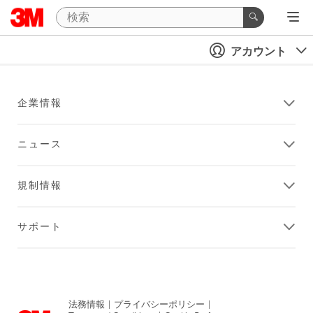
アカウント
企業情報
ニュース
規制情報
サポート
法務情報
|
プライバシーポリシー
|