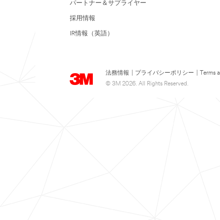
パートナー＆サプライヤー
採用情報
IR情報（英語）
法務情報
|
プライバシーポリシー
|
Terms a
© 3M 2026. All Rights Reserved.