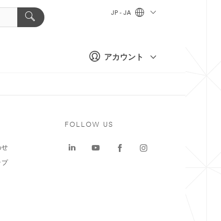
JP - JA
アカウント
ト
FOLLOW US
わせ
ップ