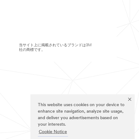
当サイト上に掲載されているブランドは3M
社の商標です。
This website uses cookies on your device to
enhance site navigation, analyze site usage,
and deliver you advertisements based on
your interests.
Cookie Notice