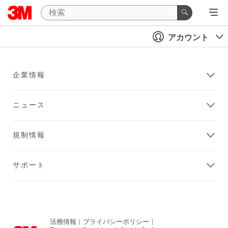
アカウント
企業情報
ニュース
規制情報
サポート
法務情報
|
プライバシーポリシー
|