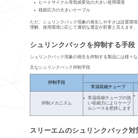
ヒートサイクル等気候変化の大きい使用環境
残留応力の大きいケーブル
ただ、シュリンクバック現象の発生しやすさは設置環境
理解、使用環境に応じて適切な選定が肝要と言えます。
シュリンクバックを抑制する手段
シュリンクバック現象の発生を抑制する製品には様々な
主なシュリンクバック抑制手段
抑制手段
常温収縮チューブ
常温収縮チューブの強
抑制メカニズム
い収縮力によりケーブ
ルシースを把持します
スリーエムのシュリンクバック対