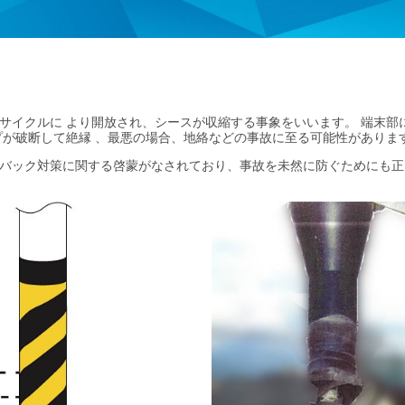
サイクルに より開放され、シースが収縮する事象をいいます。 端末部
プが破断して絶縁 、最悪の場合、地絡などの事故に至る可能性がありま
バック対策に関する啓蒙がなされており、事故を未然に防ぐためにも正