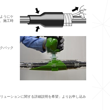
ようにケ
、施工時
ンクバック
ソリューションに関する詳細説明を希望」よりお申し込み