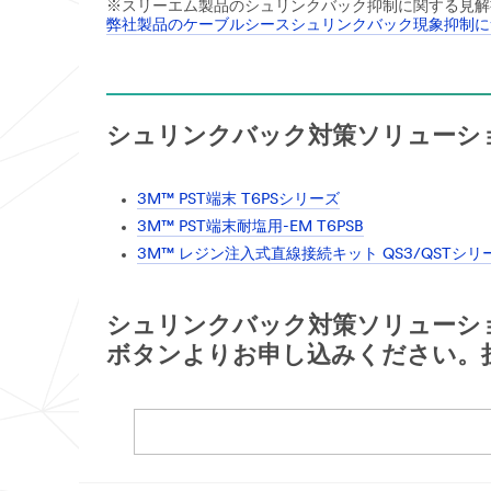
※スリーエム製品のシュリンクバック抑制に関する見解
弊社製品のケーブルシースシュリンクバック現象抑制に
シュリンクバック対策ソリューシ
3M™ PST端末 T6PSシリーズ
3M™ PST端末耐塩用-EM T6PSB
3M™ レジン注入式直線接続キット QS3/QSTシリ
シュリンクバック対策ソリューシ
ボタンよりお申し込みください。