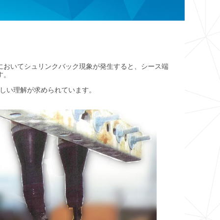
においてシュリンクバック現象が発生すると、シース端
す。
しい理解が求められています。