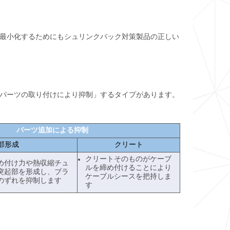
最小化するためにもシュリンクバック対策製品の正しい
パーツの取り付けにより抑制」するタイプがあります。
パーツ追加による抑制
部形成
クリート
クリートそのものがケーブ
め付け力や熱収縮チュ
ルを締め付けることにより
突起部を形成し、ブラ
ケーブルシースを把持しま
のずれを抑制します
す