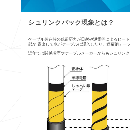
シュリンクバック現象とは？
ケーブル製造時の残留応力が日射や通電等によるヒート
部が 露出して水がケーブルに浸入したり、遮蔽銅テー
近年では関係省庁やケーブルメーカーからもシュリンク