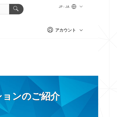
JP - JA
アカウント
ションのご紹介