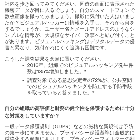
社内を歩き回ってみてください。同僚の画面に表示された
機密データが目に入るでしょう。自分のスマートフォンで
数枚画像を撮ってみましょう。撮影に気付いた人はいまし
たか？ビジュアルハッカーは情報を入手し、それから何を
するでしょうか。ユーザー名とメールアドレスのようなシ
ンプルな情報が、大規模なサイバー攻撃へと結び付くこと
があります。ビジュアルハッキングはデジタルデータの侵
害と異なり、気付かれにくく追跡も困難です。
こうした調査結果を念頭に置いてください。
2016年、組織でのビジュアルハッキング発生件
数は135%増加しました。*
調査対象である意思決定者の72%が、公共空間
でのビジュアルハッキングを防止する予防手段
を取っていると答えました。*
自分の組織の高評価と財務の健全性を保護するために十分
な対策をしていますか？
一般データ保護規則（GDPR）などの厳格な新規制は予防
の第一歩にすぎません。プライバシー保護基準は全般的に
厳格化する傾向にあります。プライバシーフィルターの利