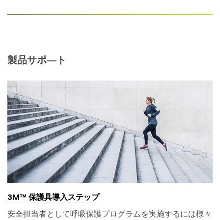
製品サポ―ト
3M™ 保護具導入ステップ
安全担当者として呼吸保護プログラムを実施するには様々