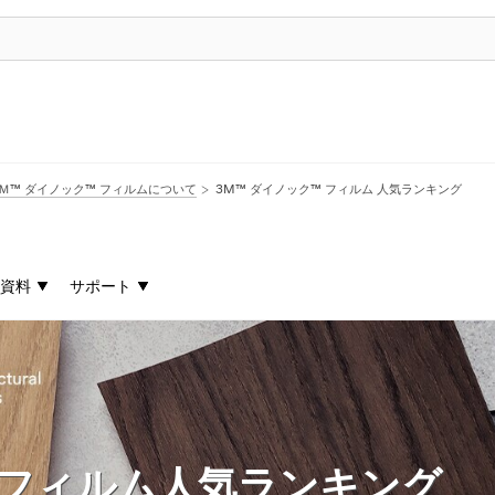
Ｍ™ ダイノック™ フィルムについて
3M™ ダイノック™ フィルム 人気ランキング
資料
サポート
™ フィルム人気ランキング