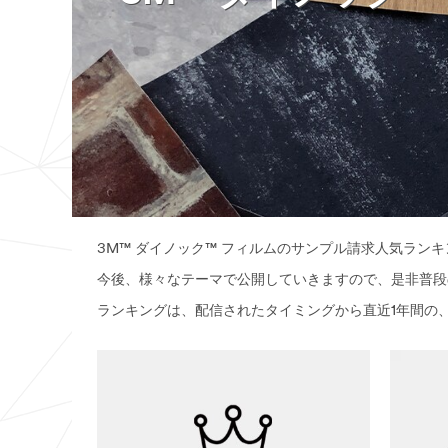
3M™ ダイノック™ フィルムのサンプル請求人気ラン
今後、様々なテーマで公開していきますので、是非普段
ランキングは、配信されたタイミングから直近1年間の