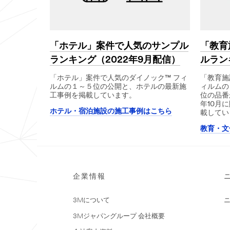
「ホテル」案件で人気のサンプル
「教育
ランキング（2022年9月配信）
ルランキ
「ホテル」案件で人気のダイノック™ フィ
「教育施
ルムの１～５位の公開と、ホテルの最新施
ィルムの
工事例を掲載しています。
位の品番
年10月
ホテル・宿泊施設の施工事例はこちら
載してい
教育・文
企業情報
3Mについて
3Mジャパングループ 会社概要