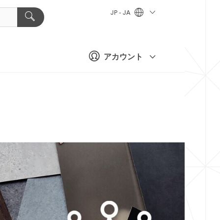
JP - JA
アカウント