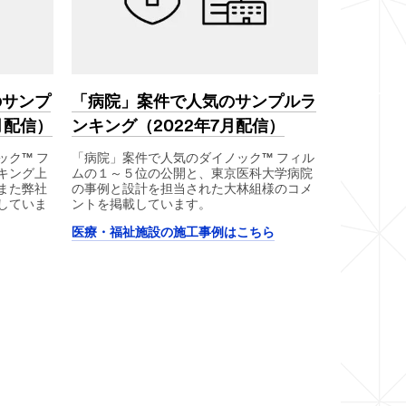
のサンプ
「病院」案件で人気のサンプルラ
月配信）
ンキング（2022年7月配信）
ック™ フ
「病院」案件で人気のダイノック™ フィル
キング上
ムの１～５位の公開と、東京医科大学病院
また弊社
の事例と設計を担当された大林組様のコメ
していま
ントを掲載しています。
医療・福祉施設の施工事例はこちら