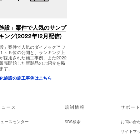
施設」案件で人気のサンプ
ング(2022年12月配信)
設」案件で人気のダイノック™ フ
１～５位の公開と、ランキング上
が採用された施工事例、また2022
に販売開始した新製品のご紹介を掲
ます。
化施設の施工事例はこちら
ニュース
規制情報
サポー
ニュースセンター
SDS検索
お問い合
サイトマ