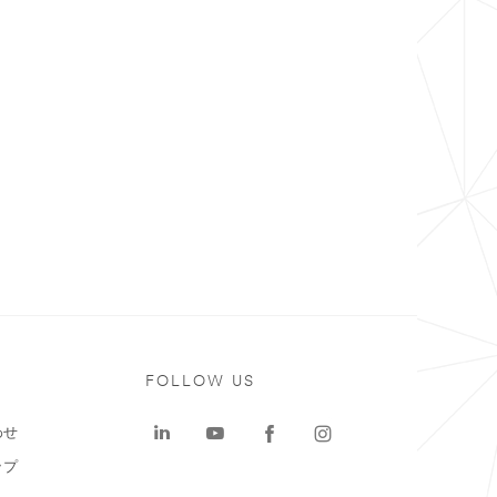
ト
FOLLOW US
わせ
ップ