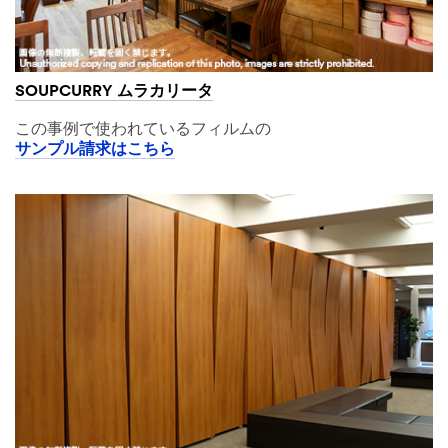
SOUPCURRY ムラカリータ
この事例で使われているフィルムの
サンプル請求はこちら