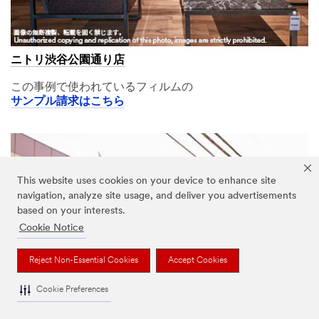
ニトリ渋谷公園通り店
この事例で使われているフィルムの
サンプル請求はこちら
This website uses cookies on your device to enhance site
navigation, analyze site usage, and deliver you advertisements
based on your interests.
Cookie Notice
Reject Non-Essential Cookies
Accept Cookies
Cookie Preferences