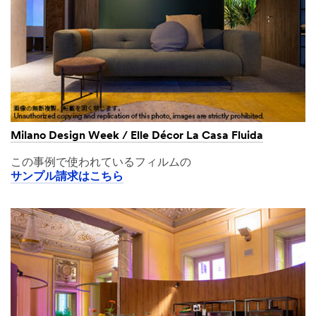
Milano Design Week / Elle Décor La Casa Fluida
この事例で使われているフィルムの
サンプル請求はこちら