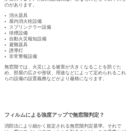
のがあります。
消火器具
屋内消火栓設備
スプリンクラー設備
排煙設備
自動火災報知設備
避難器具
誘導灯
非常警報設備
無窓階では、火災による被害が大きくなることを防ぐた
め、部屋の広さや形状、用途などによって定められるこれ
らの設備の設置義務などがより厳格になります。
フィルムによる強度アップで無窓階判定？
消防法により細かく規定される無窓階判定基準。それで