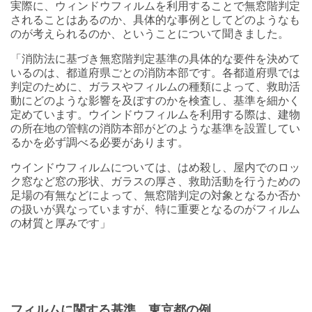
実際に、ウィンドウフィルムを利用することで無窓階判定
されることはあるのか、具体的な事例としてどのようなも
のが考えられるのか、ということについて聞きました。
「消防法に基づき無窓階判定基準の具体的な要件を決めて
いるのは、都道府県ごとの消防本部です。各都道府県では
判定のために、ガラスやフィルムの種類によって、救助活
動にどのような影響を及ぼすのかを検査し、基準を細かく
定めています。ウインドウフィルムを利用する際は、建物
の所在地の管轄の消防本部がどのような基準を設置してい
るかを必ず調べる必要があります。
ウインドウフィルムについては、はめ殺し、屋内でのロッ
ク窓など窓の形状、ガラスの厚さ、救助活動を行うための
足場の有無などによって、無窓階判定の対象となるか否か
の扱いが異なっていますが、特に重要となるのがフィルム
の材質と厚みです」
フィルムに関する基準 東京都の例