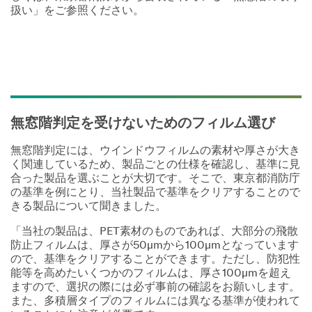
扱い」をご参照ください。
無窓階判定を受けないためのフィルム選び
無窓階判定には、ウインドウフィルムの素材や厚さが大き
く関連しているため、製品ごとの仕様を確認し、基準に見
合った製品を選ぶことが大切です。そこで、東京都消防庁
の基準を例にとり、当社製品で基準をクリアすることので
きる製品について聞きました。
「当社の製品は、PET素材のものであれば、大部分の飛散
防止フィルムは、厚さが50µmから100µmとなっています
ので、基準をクリアすることができます。ただし、防犯性
能等を高めたいくつかのフィルムは、厚さ100µmを超え
ますので、選択の際には必ず事前の確認をお願いします。
また、多積層タイプのフィルムには異なる基準が使われて