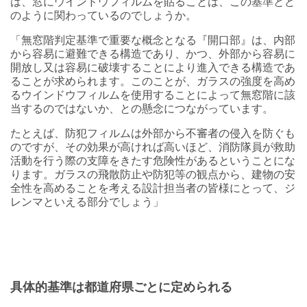
は、窓にウインドウフィルムを貼ることは、この基準とど
のように関わっているのでしょうか。
「無窓階判定基準で重要な概念となる『開口部』は、内部
から容易に避難できる構造であり、かつ、外部から容易に
開放し又は容易に破壊することにより進入できる構造であ
ることが求められます。このことが、ガラスの強度を高め
るウインドウフィルムを使用することによって無窓階に該
当するのではないか、との懸念につながっています。
たとえば、防犯フィルムは外部から不審者の侵入を防ぐも
のですが、その効果が高ければ高いほど、消防隊員が救助
活動を行う際の支障をきたす危険性があるということにな
ります。ガラスの飛散防止や防犯等の観点から、建物の安
全性を高めることを考える設計担当者の皆様にとって、ジ
レンマといえる部分でしょう」
具体的基準は都道府県ごとに定められる