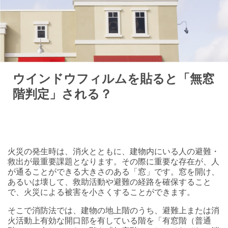
ウインドウフィルムを貼ると「無窓
階判定」される？
火災の発生時は、消火とともに、建物内にいる人の避難・
救出が最重要課題となります。その際に重要な存在が、人
が通ることができる大きさのある「窓」です。窓を開け、
あるいは壊して、救助活動や避難の経路を確保すること
で、火災による被害を小さくすることができます。
そこで消防法では、建物の地上階のうち、避難上または消
火活動上有効な開口部を有している階を「有窓階（普通