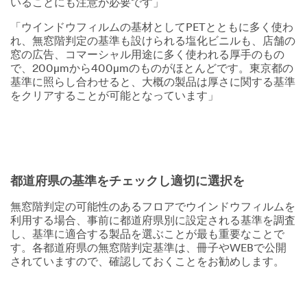
いることにも注意が必要です」
「ウインドウフィルムの基材としてPETとともに多く使わ
れ、無窓階判定の基準も設けられる塩化ビニルも、店舗の
窓の広告、コマーシャル用途に多く使われる厚手のもの
で、200µmから400µmのものがほとんどです。東京都の
基準に照らし合わせると、大概の製品は厚さに関する基準
をクリアすることが可能となっています」
都道府県の基準をチェックし適切に選択を
無窓階判定の可能性のあるフロアでウインドウフィルムを
利用する場合、事前に都道府県別に設定される基準を調査
し、基準に適合する製品を選ぶことが最も重要なことで
す。各都道府県の無窓階判定基準は、冊子やWEBで公開
されていますので、確認しておくことをお勧めします。