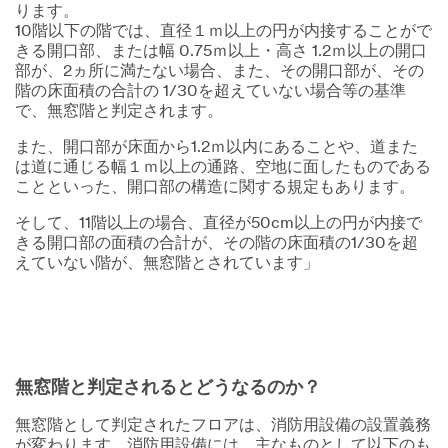
ります。
10階以下の階では、直径１ｍ以上の円が内接することがで
きる開口部、または幅 0.75ｍ以上・高さ 1.2ｍ以上の開口
部が、2ヵ所に満たない場合、また、その開口部が、その
階の床面積の合計の 1/30を超えていない場合等の基準
で、無窓階と判定されます。
また、開口部が床面から1.2ｍ以内にあることや、道また
は道に通じる幅１ｍ以上の通路、空地に面したものである
ことといった、開口部の構造に関する規定もあります。
そして、11階以上の場合、直径が50cm以上の円が内接で
きる開口部の面積の合計が、その階の床面積の1/30を超
えていない階が、無窓階とされています」
無窓階と判定されるとどうなるのか？
無窓階として判定されたフロアは、消防用設備の設置義務
が変わります。消防用設備には、主なものとして以下のも