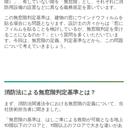
階）」、有していない階を「無窓階」とし、それぞれに消
防用設備の設置などに異なる義務規定を置いています。
この無窓階判定基準は、建物の窓にウインドウフィルムを
貼る場合にも問題となります。設計士の方々からは「窓に
フィルムを貼ることを検討しているが、無窓階判定を受け
ることになるのか？」という質問を多くいただいていま
す。今回は、無窓階の定義、判定基準などから、この問題
について考えていきましょう。
消防法による無窓階判定基準とは？
まず、消防法関連法令における無窓階の定義について、当
社技術担当者に聞きました。
「無窓階の基準は、はしご車による救助が可能となる地上
10階以下のフロアと、11階以上のフロアで大きな違いがあ