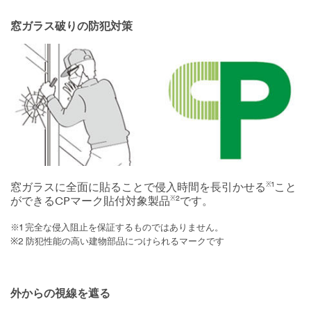
窓ガラス破りの防犯対策
※1
窓ガラスに全面に貼ることで侵入時間を長引かせる
こと
※2
ができるCPマーク貼付対象製品
です。
※1 完全な侵入阻止を保証するものではありません。
※2 防犯性能の高い建物部品につけられるマークです
外からの視線を遮る