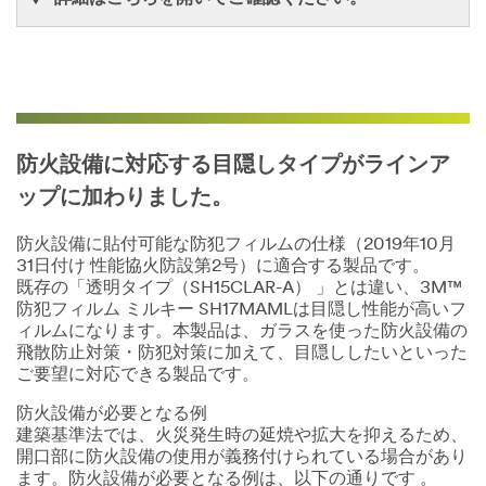
防火設備に対応する目隠しタイプがラインア
ップに加わりました。
防火設備に貼付可能な防犯フィルムの仕様（2019年10月
31日付け 性能協火防設第2号）に適合する製品です。
既存の「透明タイプ（SH15CLAR-A） 」とは違い、3M™
防犯フィルム ミルキー SH17MAMLは目隠し性能が高いフ
ィルムになります。本製品は、ガラスを使った防火設備の
飛散防止対策・防犯対策に加えて、目隠ししたいといった
ご要望に対応できる製品です。
防火設備が必要となる例
建築基準法では、火災発生時の延焼や拡大を抑えるため、
開口部に防火設備の使用が義務付けられている場合があり
ます。防火設備が必要となる例は、以下の通りです 。