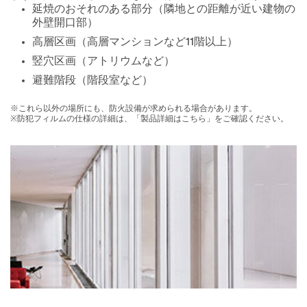
延焼のおそれのある部分（隣地との距離が近い建物の
外壁開口部）
高層区画（高層マンションなど11階以上）
竪穴区画（アトリウムなど）
避難階段（階段室など）
※これら以外の場所にも、防火設備が求められる場合があります。
※防犯フィルムの仕様の詳細は、「製品詳細はこちら」をご確認ください。