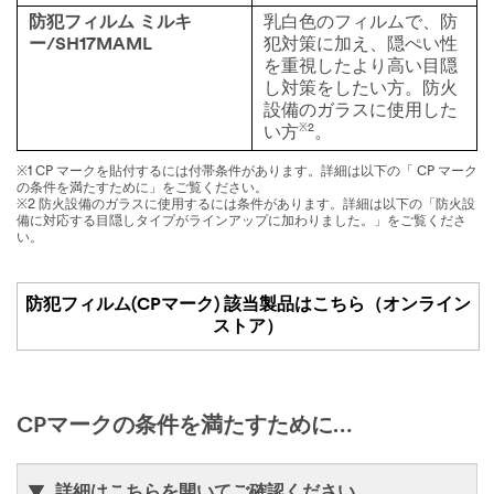
防犯フィルム ミルキ
乳白色のフィルムで、防
ー/SH17MAML
犯対策に加え、隠ぺい性
を重視したより高い目隠
し対策をしたい方。防火
設備のガラスに使用した
※2
い方
。
※1 CP マークを貼付するには付帯条件があります。詳細は以下の「 CP マーク
の条件を満たすために」をご覧ください。
※2 防火設備のガラスに使用するには条件があります。詳細は以下の「防火設
備に対応する目隠しタイプがラインアップに加わりました。」をご覧くださ
い。
防犯フィルム(CPマーク) 該当製品はこちら（オンライン
ストア）
CPマークの条件を満たすために…
詳細はこちらを開いてご確認ください。