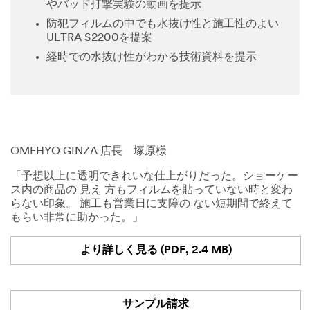
やバッド打撃実験の動画を提示
防犯フィルムの中でも水抜け性と施工性のよい
ULTRA S2200を提案
経時での水抜け性がわかる技術資料を提示
OMEHYO GINZA 店長 塚原様
「予想以上に透明できれいな仕上がりだった。ショーケー
ス内の商品の 見え 方もフィルムを貼っていない時と変わ
らない印象。 施工も営業日に支障の ない短期間で終えて
もらい非常に助かった。」
より詳しく見る (PDF, 2.4 MB)
サンプル請求