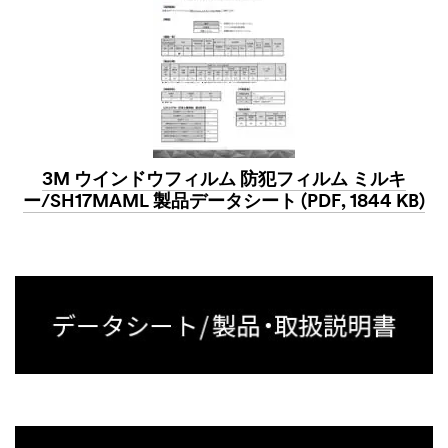
3M ウインドウフィルム 防犯フィルム ミルキ
ー/SH17MAML 製品データシート (PDF, 1844 KB)