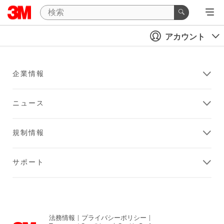
アカウント
企業情報
ニュース
規制情報
サポート
法務情報
|
プライバシーポリシー
|