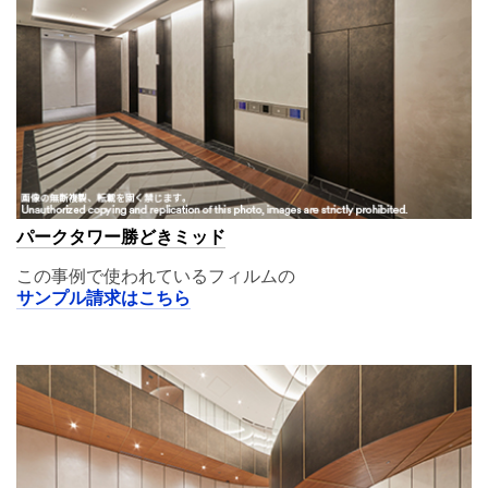
パークタワー勝どきミッド
この事例で使われているフィルムの
サンプル請求はこちら
A11,00