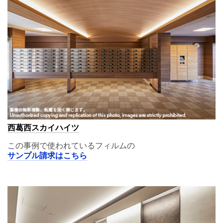
西葛西スカイハイツ
この事例で使われているフィルムの
サンプル請求はこちら
A11,01