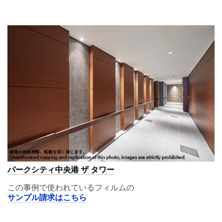
A11,02
パークシティ中央港 ザ タワー
この事例で使われているフィルムの
サンプル請求はこちら
A11,02