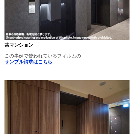
某マンション
この事例で使われているフィルムの
サンプル請求はこちら
A11,00