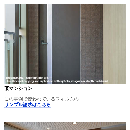
某マンション
この事例で使われているフィルムの
サンプル請求はこちら
A11,02