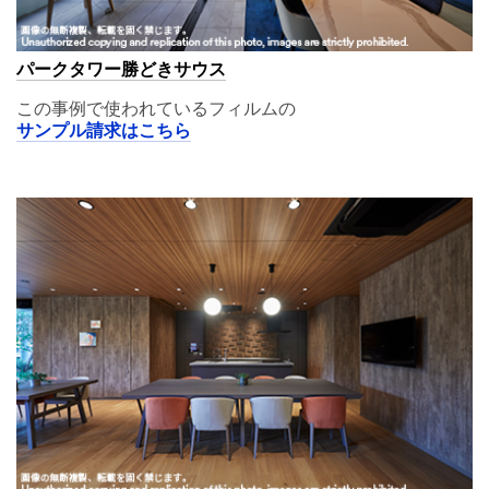
パークタワー勝どきサウス
この事例で使われているフィルムの
サンプル請求はこちら
A11,02