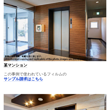
某マンション
この事例で使われているフィルムの
サンプル請求はこちら
A11,00