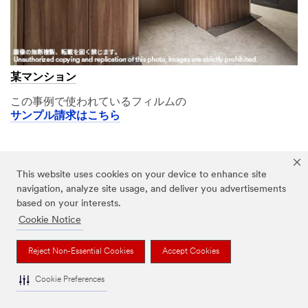
某マンション
この事例で使われているフィルムの
サンプル請求はこちら
A11,02
This website uses cookies on your device to enhance site
navigation, analyze site usage, and deliver you advertisements
based on your interests.
Cookie Notice
Reject Non-Essential Cookies
Accept Cookies
Cookie Preferences