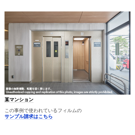
A11,00
某マンション
この事例で使われているフィルムの
サンプル請求はこちら
A11,00