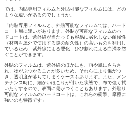
では、内貼専用フィルムと外貼可能なフィルムには、どの
ような違いがあるのでしょうか。
「内貼専用フィルムと、外貼可能なフィルムでは、ハード
コート層に違いがあります。外貼が可能なフィルムのハー
ドコートは、紫外線が当たっても容易に劣化しない耐候性
（材料を屋外で使用する際の耐久性）の高いものを利用し
ているため、紫外線による硬化、ひび割れによる白濁を防
ぐことができます。
外貼のフィルムは、紫外線のほかにも、雨や風にさらさ
れ、物がぶつかることが多いため、それらにより傷がつ
き、透明度が落ちてしまうケースもあります。また、メン
テナンス時に、細かいほこりが付いた状態で、布で強く拭
いたりするので、表面に傷がつくこともあります。外貼り
可能なフィルムのハードコートは、これらの衝撃、摩擦に
強いのも特徴です」