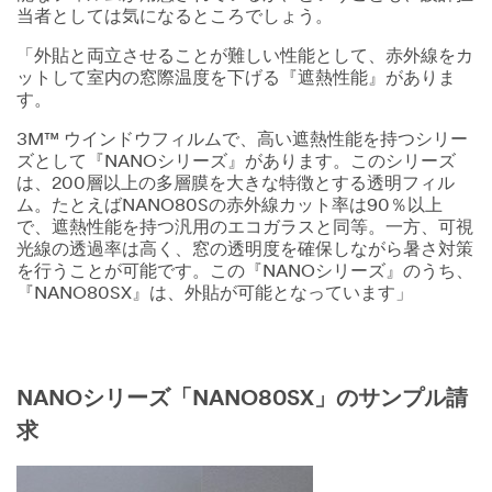
当者としては気になるところでしょう。
「外貼と両立させることが難しい性能として、赤外線をカ
ットして室内の窓際温度を下げる『遮熱性能』がありま
す。
3M™ ウインドウフィルムで、高い遮熱性能を持つシリー
ズとして『NANOシリーズ』があります。このシリーズ
は、200層以上の多層膜を大きな特徴とする透明フィル
ム。たとえばNANO80Sの赤外線カット率は90％以上
で、遮熱性能を持つ汎用のエコガラスと同等。一方、可視
光線の透過率は高く、窓の透明度を確保しながら暑さ対策
を行うことが可能です。この『NANOシリーズ』のうち、
『NANO80SX』は、外貼が可能となっています」
NANOシリーズ「NANO80SX」のサンプル請
求