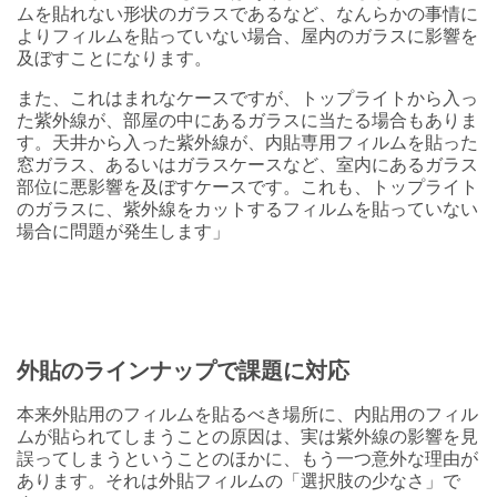
ムを貼れない形状のガラスであるなど、なんらかの事情に
よりフィルムを貼っていない場合、屋内のガラスに影響を
及ぼすことになります。
また、これはまれなケースですが、トップライトから入っ
た紫外線が、部屋の中にあるガラスに当たる場合もありま
す。天井から入った紫外線が、内貼専用フィルムを貼った
窓ガラス、あるいはガラスケースなど、室内にあるガラス
部位に悪影響を及ぼすケースです。これも、トップライト
のガラスに、紫外線をカットするフィルムを貼っていない
場合に問題が発生します」
外貼のラインナップで課題に対応
本来外貼用のフィルムを貼るべき場所に、内貼用のフィル
ムが貼られてしまうことの原因は、実は紫外線の影響を見
誤ってしまうということのほかに、もう一つ意外な理由が
あります。それは外貼フィルムの「選択肢の少なさ」で