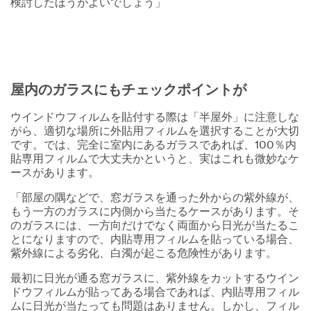
検討したほうがよいでしょう」
屋内のガラスにもチェックポイントが
ウインドウフィルムを貼付する際は「半屋外」に注意しな
がら、適切な場所に外貼用フィルムを選択することが大切
です。では、完全に室内にあるガラスであれば、100％内
貼専用フィルムで大丈夫かというと、実はこれも微妙なケ
ースがあります。
「部屋の隅などで、窓ガラスを通った外からの紫外線が、
もう一方のガラスに内側から当たるケースがあります。そ
のガラスには、一方向だけでなく両面から日光が当たるこ
とになりますので、内貼専用フィルムを貼っている場合、
紫外線による劣化、白濁が起こる危険性があります。
最初に日光が通る窓ガラスに、紫外線をカットするウイン
ドウフィルムが貼ってある場合であれば、内貼専用フィル
ムに日光が当たっても問題はありません。しかし、フィル