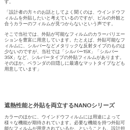
す。
「設計者の方々のお話としてよく聞くのは、ウインドウフ
ィルムを外貼したいと考えているのですが、ビルの外観と
合うカラーのフィルムが見つからないという声です。
そこで当社では、外貼が可能なフィルムのカラーバリエー
ションを豊富に用意しています。たとえば、外貼可能なフ
ィルムに、シルバーなどメタリックな反射タイプのものは
少ないのですが、当社では「シルバー15X」「シルバー
35X」など、シルバータイプの外貼フィルムがあります。
そのほか、ベランダの目隠しに最適なマットタイプなども
用意しています」
遮熱性能と外貼を両立するNANOシリーズ
カラーのほかに、ウインドウフィルムには用途によって
様々な機能が期待されています。必要な機能を持つ外貼可
能なフィルムが用意されているか、ということも、設計担