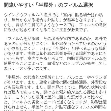
間違いやすい「半屋外」のフィルム選択
ウインドウフィルムの選択では「室内に貼る場合は内貼
り、屋外から貼る場合は外貼り」が基本となります。 し
かし、冒頭のご質問のようなケースでは、フィルムの選択
に誤りが起きやすくなることに注意が必要です。
「フィルムを貼る際、その場所が室内であるのか、屋外で
あるのかが分かりにくい、紫外線が当たっているのかどう
かが判断しにくい、いわば『半屋外』と呼べるような場所
があります。実際は紫外線の影響を受ける場所であるにも
かかわらず、室内であると考えて、内貼専用のフィルムを
使用することによって、白濁などのトラブルが発生してし
まうケースが多いのです。
『半屋外』の代表的な場所として、バルコニーやベランダ
があります。また、建物と建物の間の連絡通路、外階段な
ども要注意です。また、開き戸のように、閉めた状態であ
れば屋内であっても、開けると紫外線が当たる部位もあり
ます。こういった場所は屋外に面した窓ガラスと比べる
と、フィルムの劣化スピードは遅くなりますが、影響は避
けられません。半屋外では、外貼可能なフィルムの利用を