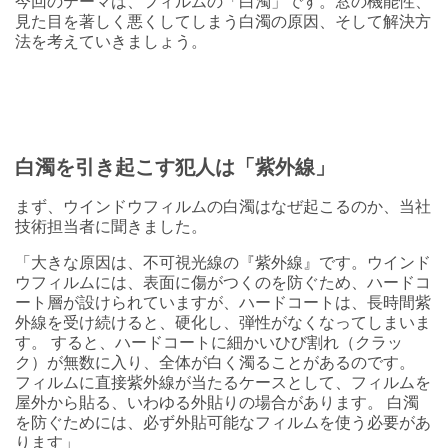
今回のテーマは、フィルムの「白濁」です。窓の機能性、
見た目を著しく悪くしてしまう白濁の原因、そして解決方
法を考えていきましょう。
白濁を引き起こす犯人は「紫外線」
まず、ウインドウフィルムの白濁はなぜ起こるのか、当社
技術担当者に聞きました。
「大きな原因は、不可視光線の『紫外線』です。ウインド
ウフィルムには、表面に傷がつくのを防ぐため、ハードコ
ート層が設けられていますが、ハードコートは、長時間紫
外線を受け続けると、硬化し、弾性がなくなってしまいま
す。 すると、ハードコートに細かいひび割れ（クラッ
ク）が無数に入り、全体が白く濁ることがあるのです。
フィルムに直接紫外線が当たるケースとして、フィルムを
屋外から貼る、いわゆる外貼りの場合があります。 白濁
を防ぐためには、必ず外貼可能なフィルムを使う必要があ
ります」