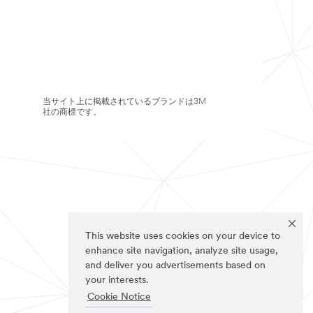
当サイト上に掲載されているブランドは3M
社の商標です。
This website uses cookies on your device to
enhance site navigation, analyze site usage,
and deliver you advertisements based on
your interests.
Cookie Notice