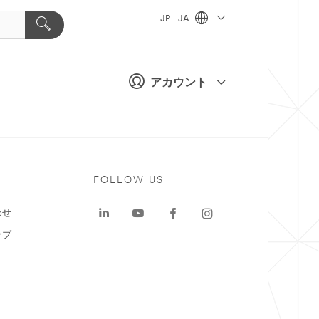
JP - JA
アカウント
ト
FOLLOW US
わせ
ップ