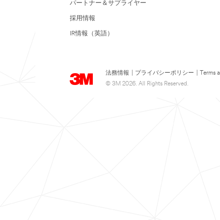
パートナー＆サプライヤー
採用情報
IR情報（英語）
法務情報
|
プライバシーポリシー
|
Terms a
© 3M 2026. All Rights Reserved.