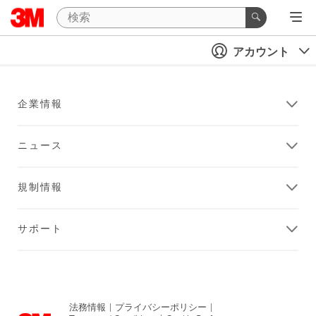
アカウント
企業情報
ニュース
規制情報
サポート
法務情報
|
プライバシーポリシー
|