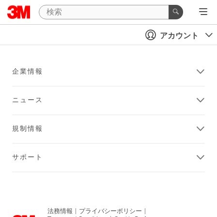
アカウント
企業情報
ニュース
規制情報
サポート
法務情報
|
プライバシーポリシー
|