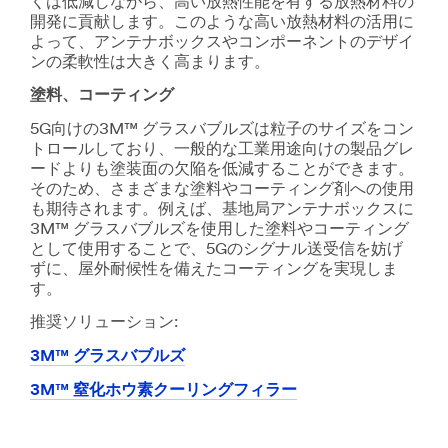
くは低減しながら、高い放熱性能を有する放熱材料の
開発に貢献します。このような高い放熱材料の活用に
よって、アンテナボックスやコンポーネントのデザイ
ンの柔軟性は大きく高まります。
塗料、コーティング
5G向けの3M™ グラスバブルズは粒子のサイズをコン
トロールしており、一般的な工業用途向けの製品グレ
ードよりも塗装面の欠陥を低減することができます。
そのため、さまざまな塗料やコーティング剤への使用
も期待されます。例えば、基地局アンテナボックスに
3M™ グラスバブルズを使用した塗料やコーティング
として使用することで、5Gのシグナル送受信を妨げ
ずに、屋外耐候性を備えたコーティングを実現しま
す。
推奨ソリューション:
3M™ グラスバブルズ
3M™ 窒化ホウ素クーリングフィラー