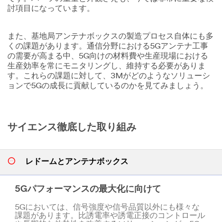
討項目になっています。
また、基地局アンテナボックスの製造プロセス自体にも多
くの課題があります。通信分野における5Gアンテナ工事
の需要が高まる中、5G向けの材料費や生産現場における
生産効率を常にモニタリングし、維持する必要がありま
す。これらの課題に対して、3Mがどのようなソリューシ
ョンで5Gの成長に貢献しているのかを見てみましょう。
サイエンス徹底した取り組み
レドームとアンテナボックス
5Gパフォーマンスの最大化に向けて
5Gにおいては、信号強度や信号品質以外にも様々な
課題があります。比誘電率や誘電正接のコントロール