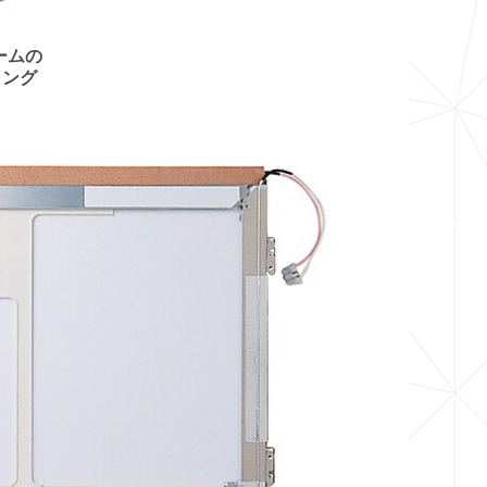
ームの
ィング