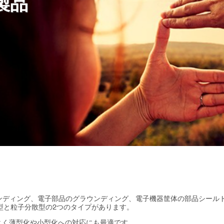
製品
ンディング、電子部品のグラウンディング、電子機器筐体の部品シール
型と粒子分散型の2つのタイプがあります。
がよく薄型化や小型化への対応にも最適です。