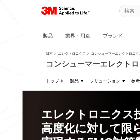
製品
業界・用途
ブランド
日本
エレクトロニクス
コンシューマーエレクトロニク
コンシューマーエレクトロ
トップ
製品
ソリューション
参考
エレクトロニクス
高度化に対して限