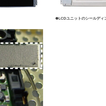
●LCDユニットのシールディ