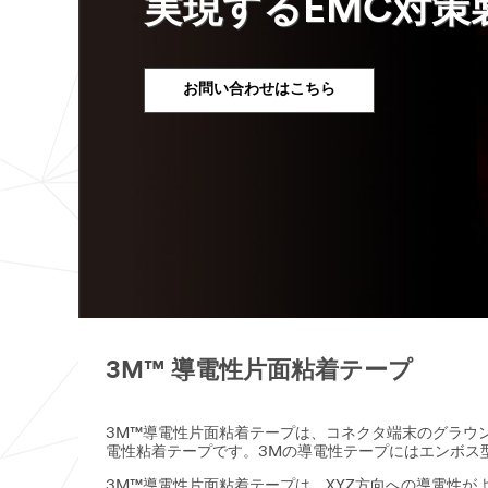
実現するEMC対策
お問い合わせはこちら
3M™ 導電性片面粘着テープ
3M™導電性片面粘着テープは、コネクタ端末のグラウ
電性粘着テープです。3Mの導電性テープにはエンボス
3M™導電性片面粘着テープは、XYZ方向への導電性