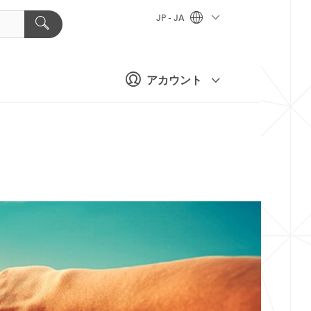
JP - JA
アカウント