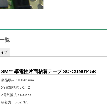
一覧
タイプ
3M™ 導電性片面粘着テープ SC-CUN0145B
製品厚み：0.045 mm
XY電気抵抗：0.1 Ω
Z電気抵抗：0.05 Ω
接着力：5.02 N/cm