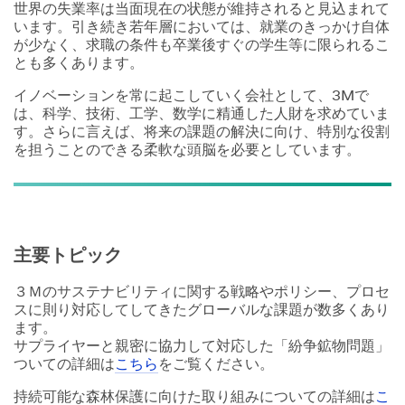
世界の失業率は当面現在の状態が維持されると見込まれて
います。引き続き若年層においては、就業のきっかけ自体
が少なく、求職の条件も卒業後すぐの学生等に限られるこ
とも多くあります。
イノベーションを常に起こしていく会社として、3Mで
は、科学、技術、工学、数学に精通した人財を求めていま
す。さらに言えば、将来の課題の解決に向け、特別な役割
を担うことのできる柔軟な頭脳を必要としています。
主要トピック
３Ｍのサステナビリティに関する戦略やポリシー、プロセ
スに則り対応してしてきたグローバルな課題が数多くあり
ます。
サプライヤーと親密に協力して対応した「紛争鉱物問題」
ついての詳細は
こちら
をご覧ください。
持続可能な森林保護に向けた取り組みについての詳細は
こ