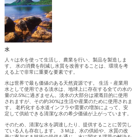
水
人々は水を使って生活し、農業を行い、製品を製造しま
す。 水の消費を削減し水質を改善することは、環境を考
える上で非常に重要な要素です。
水は世界で最も価値のある天然資源です。 生活・産業用
水として使用できる淡水は、地球上に存在する全ての水の
量の2.5%に過ぎません。淡水の大部分は灌漑目的に使用
されますが、その約30%は生活や産業のために使用されま
す。 老朽化する水道インフラや需要の増加によって、安
定して供給できる清潔な水の希少価値が上がっています。
そのため、清潔な水を調達したり、提供することに苦労し
ている人も存在します。 ３Ｍは、水の供給や、水質の改