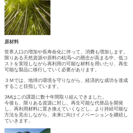
原材料
世界人口の増加や長寿命化に伴って、消費も増加します。
限りある天然資源や原料の枯渇への懸念が高まる中、低コ
ストを実現しながら再利用の可能な材料を用いたり、再生
可能な製品に移行していく必要があります。
３Ｍでは、地球の環境を守りながら、経済的な成功を達成
すること目指しています。
3Mはこの課題に数十年間取り組んできました。
今後も、限りある資源に対し、再生可能な代替品を開発
し、再利用材料に置き換えていくなどし、より持続可能な
方法を見出しながら、未来に向けイノベーションを継続し
ていきます。