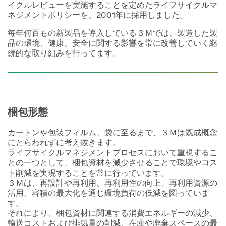
イクルレビューを実施することを定めたライフサイクルマ
ネジメントポリシーを、2001年に採用しました。
毎年何百もの新製品を導入している３Ｍでは、製造した製
品の環境、健康、安全に関する影響を常に改善していく継
続的な取り組みを行ってます。
梱包形態
カートンや包装フィルム、袋に至るまで、３Ｍは既成概念
にとらわれずに考え抜きます。
ライフサイクルマネジメントプロセスにおいて重視するこ
との一つとして、梱包資材を減少させることで環境やコス
ト削減を実現することを常に行っています。
３Ｍは、再設計や再利用、再利用性の向上、再利用資源の
活用、容積の最大化を通じ環境負荷の低減を図っていま
す。
それにより、梱包資材に関連する消費エネルギーの減少、
輸送コストおよび排気量の削減、在庫や廃棄スペースの最