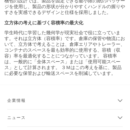
梱包の設計では、製品を固定できる最小限の紙のパッケー
ジを使用し、製品の形状が分かりやすくハンドルの握りや
すさを実感できるデザインと仕様を採用しました。
立方体の考えに基づく容積率の最大化
学生時代に学習した幾何学が現実社会で役に立っていま
す。それは立方体（容積率）です。倉庫の保管や物流にお
いて、立方体で考えることは、倉庫エリアやトレーラー、
コンテナのスペースを最も効率的に使用する、容積（収
容）率を最適化することにつながっています。 容積率
は、一般的に「全体スペース」または「使用可能スペー
ス」として計算されます。 ３Ｍはこの考えを基に、製品
に必要な保管および輸送スペースを削減しています。
企業情報
ニュース