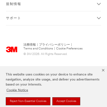
規制情報
サポート
法務情報
|
プライバシーポリシー
|
Terms and Conditions
|
Cookie Preferences
© 3M 2026. All Rights Reserved.
This website uses cookies on your device to enhance site
navigation, analyze site usage, and deliver you advertisements
based on your interests.
Cookie Notice
当サイト上に掲載されているブランドは3M社の商標です。
Reject Non-Essential Cookies
Accept Cookies