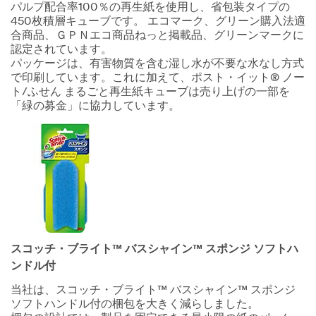
パルプ配合率100％の再生紙を使用し、省包装タイプの
450枚積層キューブです。 エコマーク、グリーン購入法適
合商品、ＧＰＮエコ商品ねっと掲載品、グリーンマークに
認定されています。
パッケージは、有害物質を含む湿し水が不要な水なし方式
で印刷しています。これに加えて、ポスト・イット® ノー
ト/ふせん まるごと再生紙キューブは売り上げの一部を
「緑の募金」に協力しています。
スコッチ・ブライト™ バスシャイン™ スポンジ ソフトハ
ンドル付
当社は、スコッチ・ブライト™ バスシャイン™ スポンジ
ソフトハンドル付の梱包を大きく減らしました。