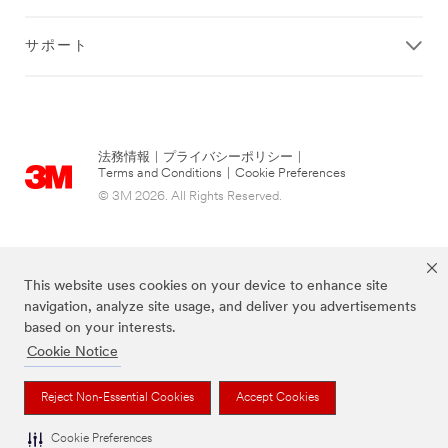
サポート
法務情報
|
プライバシーポリシー
|
Terms and Conditions
|
Cookie Preferences
© 3M 2026. All Rights Reserved.
This website uses cookies on your device to enhance site
navigation, analyze site usage, and deliver you advertisements
based on your interests.
Cookie Notice
当サイト上に掲載されているブランドは3M社の商標です。
Reject Non-Essential Cookies
Accept Cookies
Cookie Preferences