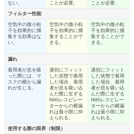
ない。
ことが必要。
ことが必要。
フィルター性能
空気中の微小粒
空気中の微小粒
空気中の微小粒
子を効果的に捕
子を効果的に捕
子を効果的に捕
集する効果はな
集することがで
集することがで
い。
きる。
きる。
漏れ
着用者が息を吸
適切にフィット
適切にフィット
った際には、マ
した状態で着用
した状態で着用
スクの横から漏
した場合、着用
した場合、着用
れが生じる。
者が息を吸い込
者が息を吸い込
んだ際に生ずる
んだ際に生ずる
N95レスピレー
N95レスピレー
ターからの横漏
ターからの横漏
れは最小限に抑
れは最小限に抑
えられる。
えられる。
使用する際の限界（制限）