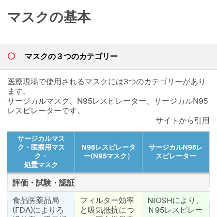
マスクの基本
マスクの３つのカテゴリー
医療現場で使用されるマスクには3つのカテゴリーがあり
ます。
サージカルマスク、N95レスピレーター、サージカルN95
レスピレーターです。
サイトから引用
サージカルマス
ク・医療用マス
N95レスピレータ
サージカルN95レ
ク・
ー(N95マスク）
スピレーター
処置マスク
評価・試験・認証
食品医薬品局
フィルター効率
NIOSHにより、
(FDA)によりろ
と吸気抵抗につ
Ｎ95レスピレー