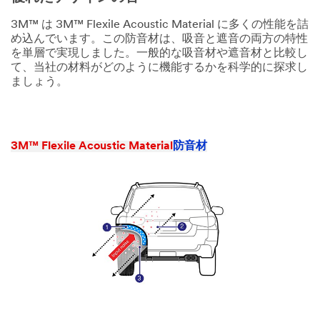
3M™ は 3M™ Flexile Acoustic Material に多くの性能を詰
め込んでいます。この防音材は、吸音と遮音の両方の特性
を単層で実現しました。一般的な吸音材や遮音材と比較し
て、当社の材料がどのように機能するかを科学的に探求し
ましょう。
3M™ Flexile Acoustic Material
防音材