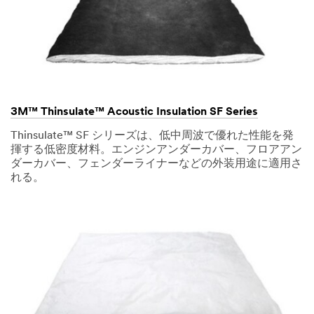
3M™ Thinsulate™ Acoustic Insulation SF Series
Thinsulate™ SF シリーズは、低中周波で優れた性能を発
揮する低密度材料。エンジンアンダーカバー、フロアアン
ダーカバー、フェンダーライナーなどの外装用途に適用さ
れる。