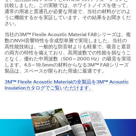
比較しました。この実験では、ホワイトノイズを使って、
通常の用途と貫通孔が必要な用途で、当社の材料がどのよ
うに機能するかを実証しています。その結果をお聞きくだ
さい。
当社の3M™ Flexile Acoustic Material FABシリーズは、複
数のNVH音響特性を非成型単層で実現しました。当社の
高性能技術は、一般的な防音材よりも軽量で、吸音と遮音
の両方の特性を備えており、高周波数での性能を損なうこ
となく、優れた中周波数（500～2000 Hz）の吸音を実現
します。4.5～19.5mmの材料からなる3M™ FABシリーズ
製品は、スペースが限られた用途に最適です。
3M™ Flexile Acoustic Materialの全製品を3M™ Acoustic
Insulationカタログでご覧いただけます。