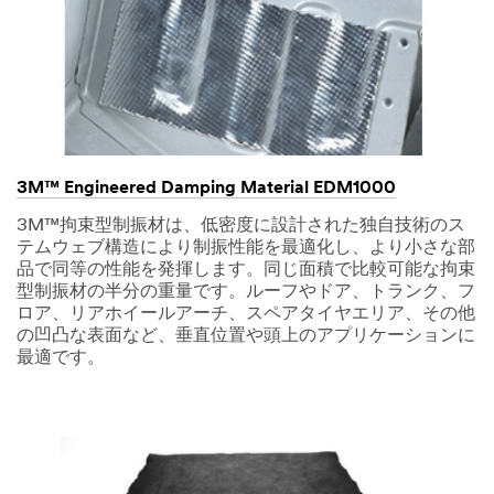
3M™ Engineered Damping Material EDM1000
3M™拘束型制振材は、低密度に設計された独自技術のス
テムウェブ構造により制振性能を最適化し、より小さな部
品で同等の性能を発揮します。同じ面積で比較可能な拘束
型制振材の半分の重量です。ルーフやドア、トランク、フ
ロア、リアホイールアーチ、スペアタイヤエリア、その他
の凹凸な表面など、垂直位置や頭上のアプリケーションに
最適です。