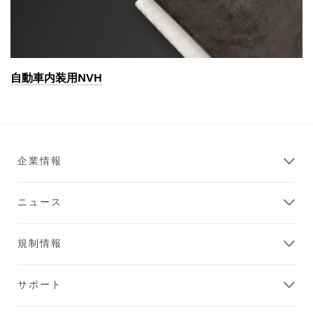
自動車内装用NVH
企業情報
ニュース
規制情報
サポート