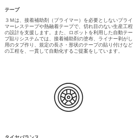
g
e
テープ
３Ｍは、接着補助剤（プライマー）を必要としないプライ
マーレステープや熱融着テープで、切れ目のない生産工程
の設計を支援します。また、ロボットを利用した自動テー
プ貼りシステムでは、接着補助剤の塗布、ライナー剥がし
用のタブ作り、規定の長さ・形状のテープの貼り付けなど
の工程を、一貫して自動化するご提案をしています。
タイヤバランス