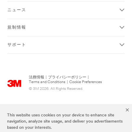
ニュース
規制情報
サポート
法務情報
|
プライバシーポリシー
|
Terms and Conditions
|
Cookie Preferences
© 3M 2026. All Rights Reserved.
This website uses cookies on your device to enhance site
navigation, analyze site usage, and deliver you advertisements
based on your interests.