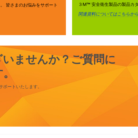
３M™ 安全衛生製品の製品カ
。 皆さまのお悩みをサポート
関連資料についてはこちらか
ざいませんか？ご質問に
す。
サポートいたします。