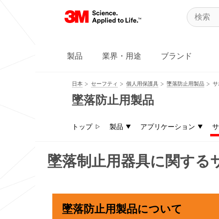
製品
業界・用途
ブランド
日本
セーフティ
個人用保護具
墜落防止用製品
サ
墜落防止用製品
トップ
製品
アプリケーション
サ
墜落制止用器具に関する
墜落防止用製品について