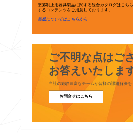
墜落制止用器具製品に関する総合カタログはこちら
するコンテンツをご用意しております。
製品についてはこちらから
ご不明な点はご
お答えいたしま
当社の経験豊富なチームが皆様の課題解決を
お問合せはこちら