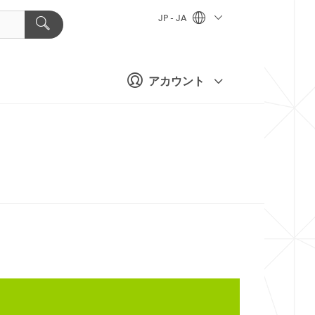
JP - JA
アカウント