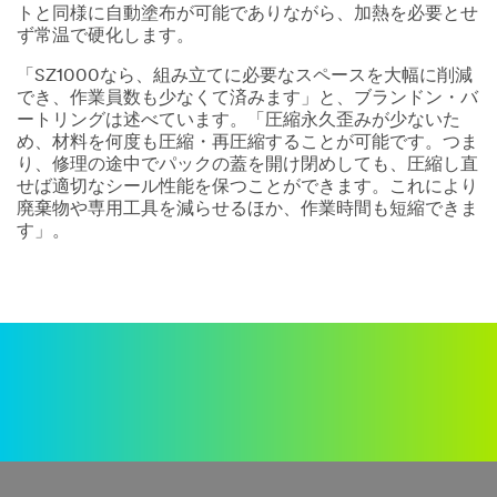
トと同様に自動塗布が可能でありながら、加熱を必要とせ
ず常温で硬化します。
「SZ1000なら、組み立てに必要なスペースを大幅に削減
でき、作業員数も少なくて済みます」と、ブランドン・バ
ートリングは述べています。「圧縮永久歪みが少ないた
め、材料を何度も圧縮・再圧縮することが可能です。つま
り、修理の途中でパックの蓋を開け閉めしても、圧縮し直
せば適切なシール性能を保つことができます。これにより
廃棄物や専用工具を減らせるほか、作業時間も短縮できま
す」。