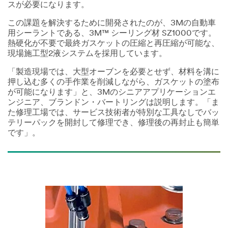
スが必要になります。
この課題を解決するために開発されたのが、3Mの自動車
用シーラントである、3M™ シーリング材 SZ1000です。
熱硬化が不要で最終ガスケットの圧縮と再圧縮が可能な、
現場施工型2液システムを採用しています。
「製造現場では、大型オーブンを必要とせず、材料を溝に
押し込む多くの手作業を削減しながら、ガスケットの塗布
が可能になります」と、3Mのシニアアプリケーションエ
ンジニア、ブランドン・バートリングは説明します。「ま
た修理工場では、サービス技術者が特別な工具なしでバッ
テリーパックを開封して修理でき、修理後の再封止も簡単
です」。