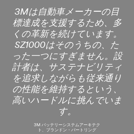
3Mは自動車メーカーの目
標達成を支援するため、多
くの革新を続けています。
SZ1000はそのうちの、た
った一つにすぎません。設
計者は、サステナビリティ
を追求しながらも従来通り
の性能を維持するという、
高いハードルに挑んでいま
す。
3M バッテリーシステムアーキテク
ト、ブランドン・バートリング