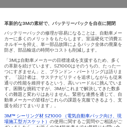
革新的な3Mの素材で、バッテリーパックを自在に開閉
バッテリーパックの修理が容易になることは、自動車メー
カーに多くのメリットをもたらします。室温硬化で消費エ
ネルギーを抑え、単一部品故障によるパック全体の廃棄を
防ぎ、部品輸送の時間やコストも削減します。
「3Mは自動車メーカーの目標達成を支援するため、多く
の革新を続けています。SZ1000はそのうちの、たった一
つにすぎません」と、ブランドン・バートリングは語りま
す。「設計者は、サステナビリティを追求しながらも従来
通りの性能を維持するという、高いハードルに挑んでいま
す。困難な挑戦ですが、3Mがこれまで解決してきた数多
くの難題と変わりはありません。緊密な連携を通じて、自
動車メーカーの皆様がこれらの課題を克服できるよう、支
援を続けてまいります」。
3M™ シーリング材 SZ1000 （電気自動車パック向け、現
場施工型ガスケット）
の使用に関するご質問やご相談がご