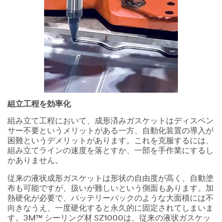
組立工程を効率化
組み立て工程において、成形済みガスケットはディスペン
サー不要というメリットがある一方、自動化装置の導入が
困難というデメリットがあります。これを克服するには、
組み立てラインの速度を落とすか、一部を手作業にするし
かありません。
従来の液状成形ガスケットは形状の自由度が高く、自動塗
布も可能ですが、扱いが難しいという側面もあります。加
熱硬化が必要で、バッテリーパックのような大面積には不
向きなうえ、一度硬化すると永久的に固定されてしまいま
す。3M™ シーリング材 SZ1000は、従来の液状ガスケッ